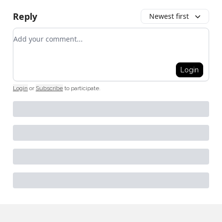
Reply
Newest first
Add your comment
Login
Login
or
Subscribe
to participate
.