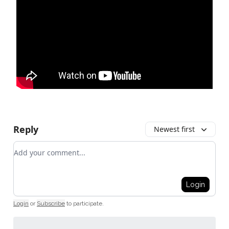
Reply
Newest first
Add your comment
Login
Login
or
Subscribe
to participate
.