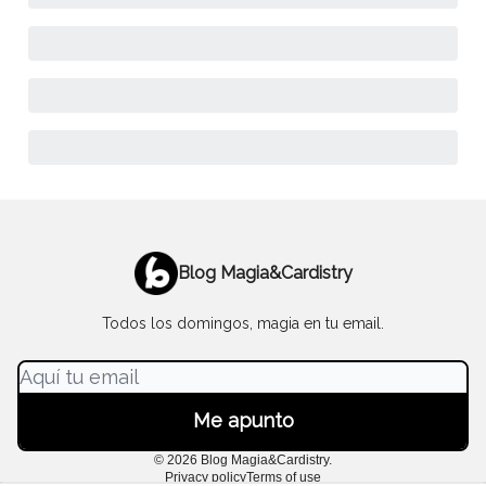
Blog Magia&Cardistry
Todos los domingos, magia en tu email.
© 2026 Blog Magia&Cardistry.
Privacy policy
Terms of use