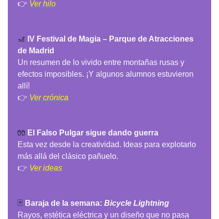
👉
Ver hilo
🎢
IV Festival de Magia – Parque de Atracciones
de Madrid
Un resumen de lo vivido entre montañas rusas y
efectos imposibles. ¡Y algunos alumnos estuvieron
allí!
👉
Ver crónica
🧤
El Falso Pulgar sigue dando guerra
Esta vez desde la creatividad. Ideas para explotarlo
más allá del clásico pañuelo.
👉
Ver ideas
🃏
Baraja de la semana:
Bicycle Lightning
Rayos, estética eléctrica y un diseño que no pasa