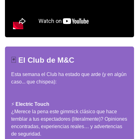
🃏
El Club de M&C
Esta semana el Club ha estado que arde (y en algún
caso... que chispea):
⚡
Electric Touch
¿Merece la pena este gimmick clásico que hace
temblar a tus espectadores (literalmente)? Opiniones
encontradas, experiencias reales… y advertencias
de seguridad.