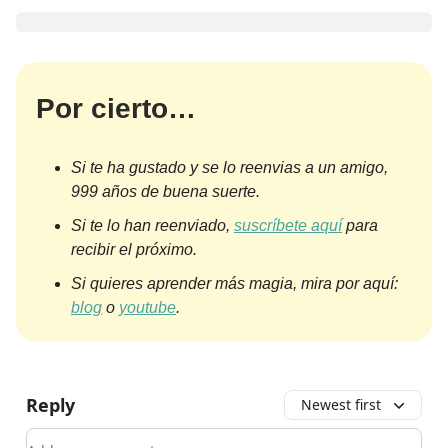
Por cierto…
Si te ha gustado y se lo reenvias a un amigo,
999 años de buena suerte.
Si te lo han reenviado,
suscríbete aquí
para
recibir el próximo.
Si quieres aprender más magia, mira por aquí:
blog
o
youtube
.
Reply
Newest first
Add your comment