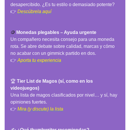
desapercibido. ¿Es tu estilo o demasiado potente?
👉
Descúbrela aquí
🪙
Monedas plegables – Ayuda urgente
Un compañero necesita consejo para una moneda
rota. Se abre debate sobre calidad, marcas y cómo
no acabar con un gimmick partido en dos.
👉
Aporta tu experiencia
🏆
Tier List de Magos (sí, como en los
videojuegos)
Una lista de magos clasificados por nivel… y sí, hay
opiniones fuertes.
👉
Mira (y discute) la lista
✍️
¿Qué thumbwriter recomiendas?