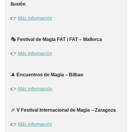
Ilusión
👉
Más información
🎭
Festival de Magia FAT i FAT – Mallorca
👉
Más información
🎩
Encuentros de Magia – Bilbao
👉
Más información
🎉
V Festival Internacional de Magia – Zaragoza
👉
Más información