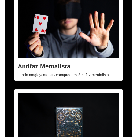
Antifaz Mentalista
tienda.magiaycardistry.com/producto/antifaz-mentalista