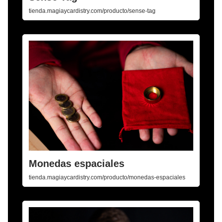
tienda.magiaycardistry.com/producto/sense-tag
Monedas espaciales
tienda.magiaycardistry.com/producto/monedas-espaciales