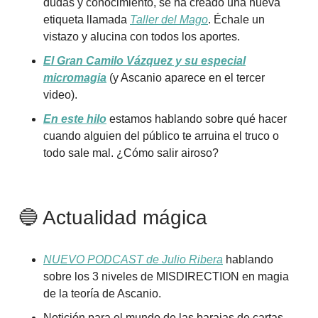
dudas y conocimiento, se ha creado una nueva
etiqueta llamada
Taller del Mago
. Échale un
vistazo y alucina con todos los aportes.
El Gran Camilo Vázquez y su especial
micromagia
(y Ascanio aparece en el tercer
video).
En este hilo
estamos hablando sobre qué hacer
cuando alguien del público te arruina el truco o
todo sale mal. ¿Cómo salir airoso?
🔵 Actualidad mágica
NUEVO PODCAST de Julio Ribera
hablando
sobre los 3 niveles de MISDIRECTION en magia
de la teoría de Ascanio.
Notición para el mundo de las barajas de cartas.