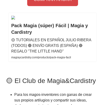
Pack Magia (súper) Fácil | Magia y
Cardistry
🟡 TUTORIALES EN ESPAÑOL JULIO RIBERA
(TODOS) 🟢 ENVÍO GRATIS (ESPAÑA) 🔴
REGALO "THE LITTLE HAND"
magiaycardistry.com/producto/pack-magia-facil
🟡 El Club de Magia&Cardistry
Para los magos-inventores con ganas de crear
sus propios artilugios y compartir sus ideas,