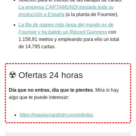
La empresa CARTAMUNDI traslada toda su
producción a España
(a la planta de Fournier).
La fila de naipes más larga del mundo es de
Fournier y ha batido un Récord Guinness
con
1.158,91 metros y empleando para ello un total
de 14.795 cartas.
☢️ Ofertas 24 horas
Día que no entras, día que te pierdes
. Mira si hay
algo que te puede interesar:
https://magiaycardistry.com/ofertas