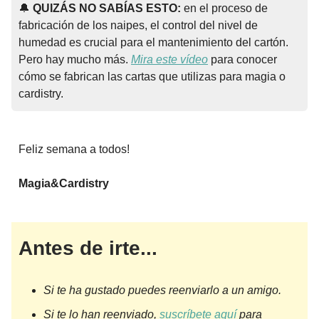
🔔
QUIZÁS NO SABÍAS ESTO:
en el proceso de
fabricación de los naipes, el control del nivel de
humedad es crucial para el mantenimiento del cartón.
Pero hay mucho más.
Mira este vídeo
para conocer
cómo se fabrican las cartas que utilizas para magia o
cardistry.
Feliz semana a todos!
Magia&Cardistry
Antes de irte...
Si te ha gustado puedes reenviarlo a un amigo.
Si te lo han reenviado,
suscríbete aquí
para