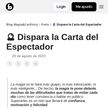
Login
Me apunto
Blog Magia&Cardistry
Posts
🔮 Dispara la Carta del Espectador
🔮 Dispara la Carta del
Espectador
20 de agosto de 2023
La magia no te hará más guapo, ni más interesante, ni
más inteligente... De hecho,
la magia te pone delante
muchas de las dificultades que tratas de evitar cada
día
como tener constancia o hablar en público.
Superarlas es un reto que llenará de
confianza,
motivación y felicidad
.