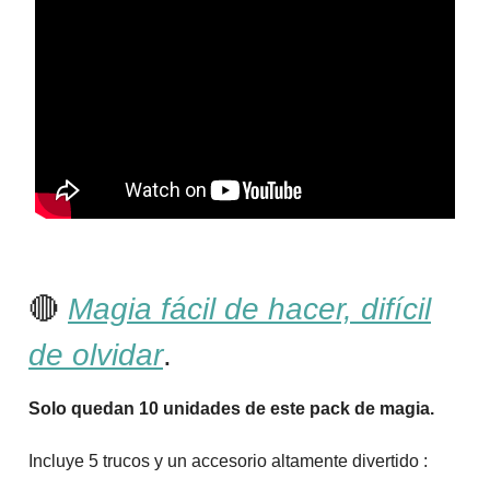
🔴
Magia fácil de hacer, difícil
de olvidar
.
Solo quedan 10 unidades de este pack de magia.
Incluye 5 trucos y un accesorio altamente divertido :