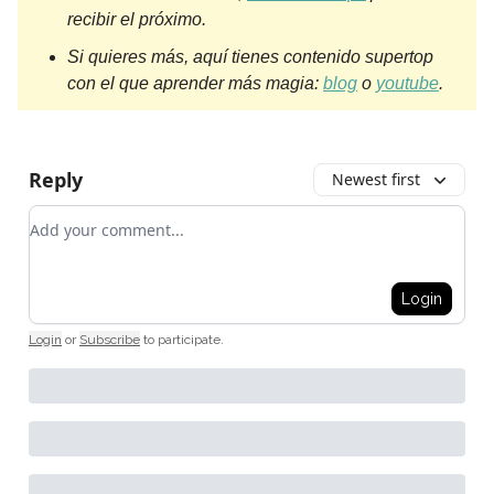
recibir el próximo.
Si quieres más, aquí tienes contenido supertop
con el que aprender más magia:
blog
o
youtube
.
Reply
Newest first
Add your comment
Login
Login
or
Subscribe
to participate
.