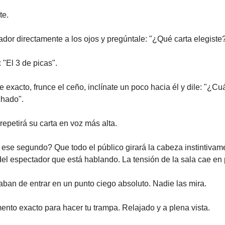
te.
ador directamente a los ojos y pregúntale: "¿Qué carta elegiste?
 "El 3 de picas".
e exacto, frunce el ceño, inclínate un poco hacia él y dile: "¿C
chado".
repetirá su carta en voz más alta.
ese segundo? Que todo el público girará la cabeza instintivam
del espectador que está hablando. La tensión de la sala cae en 
ban de entrar en un punto ciego absoluto. Nadie las mira.
nto exacto para hacer tu trampa. Relajado y a plena vista.