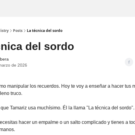
istry
Posts
La técnica del sordo
cnica del sordo
ibera
marzo de 2026
mo manipular los recuerdos. Hoy te voy a enseñar a hacer tus
leno truco.
 que Tamariz usa muchísimo. Él la llama "La técnica del sordo".
ecesitas hacer un empalme o un salto complicado y tienes a tod
 manos.