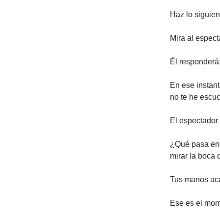
Haz lo siguien
Mira al espect
Él responderá:
En ese instant
no te he escu
El espectador 
¿Qué pasa en 
mirar la boca 
Tus manos aca
Ese es el mome