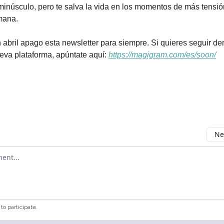
minúsculo, pero te salva la vida en los momentos de más tensi
mana.
 abril apago esta newsletter para siempre. Si quieres seguir d
eva plataforma, apúntate aquí:
https://magigram.com/es/soon/
Ne
mment
to participate
.