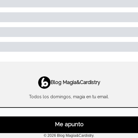
Blog Magia&Cardistry
Todos los domingos, magia en tu email.
© 2026 Blog Magia&Cardistry.