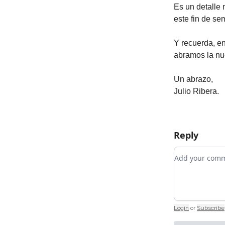
Es un detalle 
este fin de se
Y recuerda, en
abramos la nu
Un abrazo,
Julio Ribera.
Reply
Add your co
Login
or
Subscribe