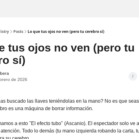
istry
Posts
Lo que tus ojos no ven (pero tu cerebro sí)
e tus ojos no ven (pero tu
o sí)
ibera
ebrero de 2026
as buscado las llaves teniéndolas en la mano? No es que seas
ebro es una máquina de borrar información.
amos a esto "El efecto tubo" (Ascanio). El espectador solo ve a
atención. Todo lo demás (tu mano izquierda robando la carta, tu
ara su cerebro.