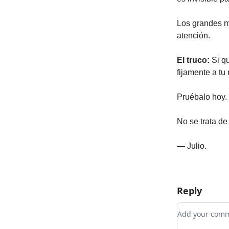
Los grandes m
atención.
El truco:
Si qu
fijamente a tu 
Pruébalo hoy. 
No se trata de 
— Julio.
Reply
Add your co