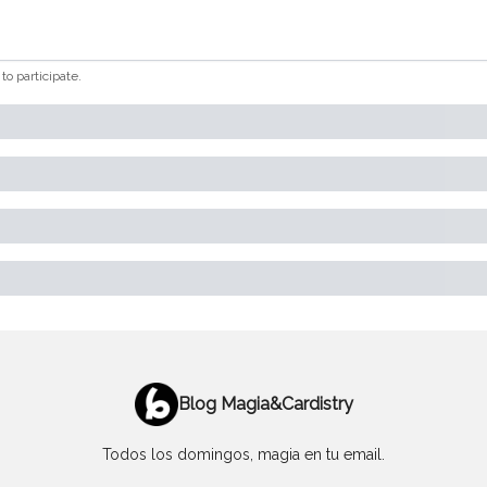
to participate
.
Blog Magia&Cardistry
Todos los domingos, magia en tu email.