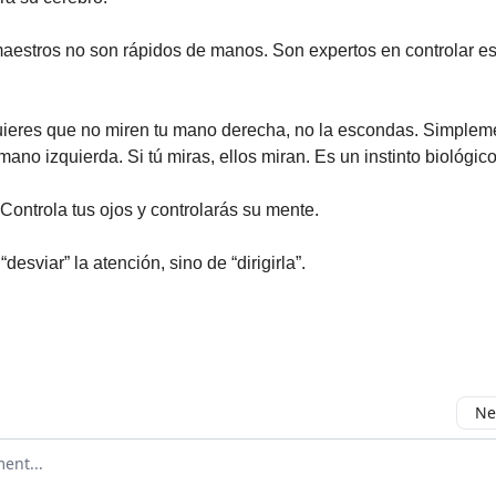
aestros no son rápidos de manos. Son expertos en controlar es
ieres que no miren tu mano derecha, no la escondas. Simpleme
mano izquierda. Si tú miras, ellos miran. Es un instinto biológico
Controla tus ojos y controlarás su mente.
“desviar” la atención, sino de “dirigirla”.
Ne
mment