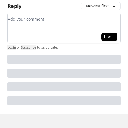
Reply
Newest first
Add your comment
Login
Login
or
Subscribe
to participate
.