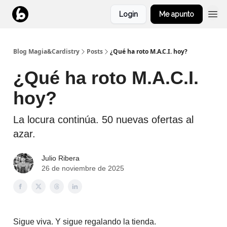
Login
Me apunto
Blog Magia&Cardistry
Posts
¿Qué ha roto M.A.C.I. hoy?
¿Qué ha roto M.A.C.I.
hoy?
La locura continúa. 50 nuevas ofertas al
azar.
Julio Ribera
26 de noviembre de 2025
Sigue viva. Y sigue regalando la tienda.