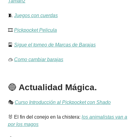
Tamariz
🧵
Juegos con cuerdas
🎞️
Pickpocket Pelicula
🎴
Sigue el torneo de Marcas de Barajas
🥽
Como cambiar barajas
🔵
Actualidad Mágica.
🎭️
Curso Introducción al Pickpocket con Shado
🐰 El fin del conejo en la chistera:
los animalistas van a
por los magos