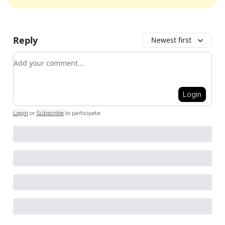
Reply
Newest first
Add your comment
Login
Login
or
Subscribe
to participate
.