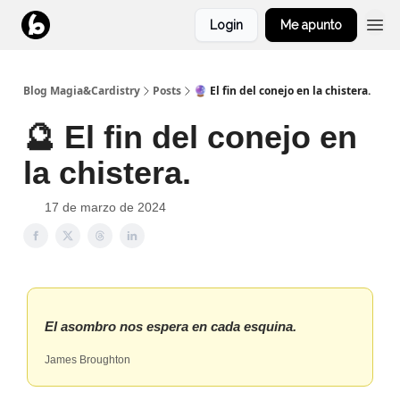
Login
Me apunto
Blog Magia&Cardistry
Posts
🔮 El fin del conejo en la chistera.
🔮 El fin del conejo en
la chistera.
17 de marzo de 2024
El asombro nos espera en cada esquina.
James Broughton