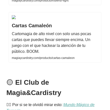
magiaycardistry.com/producto/roberto-light
Cartas Camaleón
Cartomagia de alto nivel con solo unas pocas
cartas que puedes llevar siempre encima. Un
juego con el que hackear la atención de tu
público. BOOM.
magiaycardistry.com/producto/cartas-camaleon
🟡
El Club de
Magia&Cardistry
🧝‍♂️ Por si se te olvidó mirar esto:
Mundo Mágico de