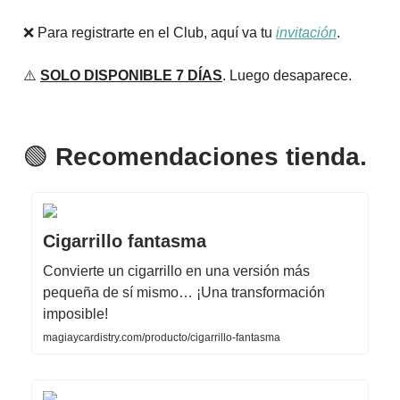
❌ Para registrarte en el Club, aquí va tu
invitación
.
⚠️
SOLO DISPONIBLE 7 DÍAS
. Luego desaparece.
🟢
Recomendaciones tienda.
Cigarrillo fantasma
Convierte un cigarrillo en una versión más
pequeña de sí mismo… ¡Una transformación
imposible!
magiaycardistry.com/producto/cigarrillo-fantasma