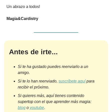
Un abrazo a todos!
Magia&Cardistry
Antes de irte...
Si te ha gustado puedes reenviarlo a un
amigo.
Si te lo han reenviado,
suscríbete aquí
para
recibir el próximo.
Si quieres más, aquí tienes contenido
supertop con el que aprender más magia:
blog
o
youtube
.