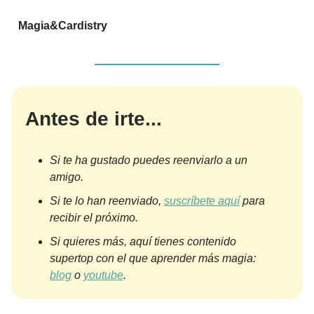
Magia&Cardistry
Antes de irte...
Si te ha gustado puedes reenviarlo a un
amigo.
Si te lo han reenviado,
suscríbete aquí
para
recibir el próximo.
Si quieres más, aquí tienes contenido
supertop con el que aprender más magia:
blog
o
youtube
.