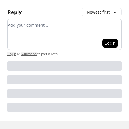
Reply
Newest first
Add your comment
Login
Login
or
Subscribe
to participate
.