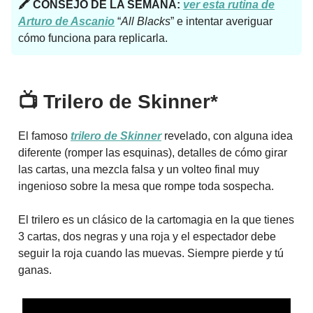
🖍
CONSEJO DE LA SEMANA:
ver esta rutina de
Arturo de Ascanio
“
All Blacks
” e intentar averiguar
cómo funciona para replicarla.
📺 Trilero de Skinner*
El famoso
trilero de Skinner
revelado, con alguna idea
diferente (romper las esquinas), detalles de cómo girar
las cartas, una mezcla falsa y un volteo final muy
ingenioso sobre la mesa que rompe toda sospecha.
El trilero es un clásico de la cartomagia en la que tienes
3 cartas, dos negras y una roja y el espectador debe
seguir la roja cuando las muevas. Siempre pierde y tú
ganas.