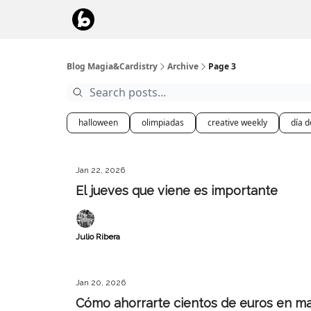
Blog Magia&Cardistry
Archive
Page 3
halloween
olimpiadas
creative weekly
día 
Jan 22, 2026
El jueves que viene es importante
Julio Ribera
Jan 20, 2026
Cómo ahorrarte cientos de euros en m