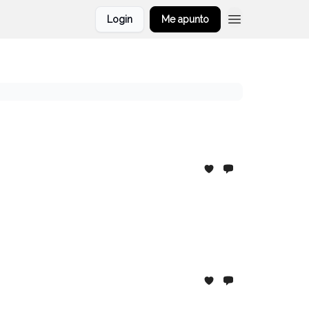
Login
Me apunto